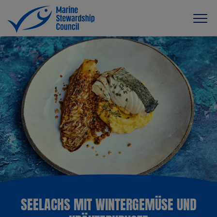
SEELACHS MIT WINTERGEMÜSE UND