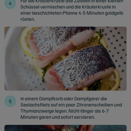
Für die Kräuterkruste alle Zutaten in einer kleinen
Schüssel vermischen und die Kräuterkruste in
einer beschichteten Pfanne 4-5 Minuten goldgelb
rösten.
In einem Dampfkorb oder Dampfgarer die
Seelachsfilets auf ein paar Zitronenscheiben und
Thymianzweige legen. Nicht länger als 6-7
Minuten garen und sofort servieren.