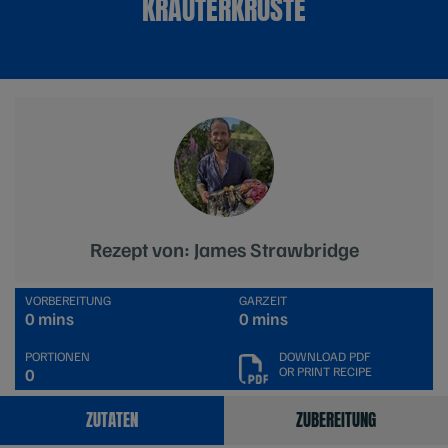
KRÄUTERKRUSTE
Rezept von: James Strawbridge
VORBEREITUNG
GARZEIT
0 mins
0 mins
PORTIONEN
DOWNLOAD PDF
OR PRINT RECIPE
0
ZUTATEN
ZUBEREITUNG