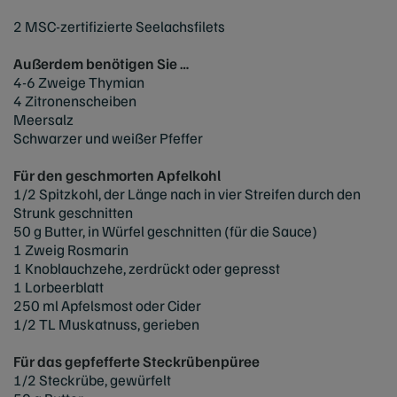
2 MSC-zertifizierte Seelachsfilets
Außerdem benötigen Sie …
4-6 Zweige Thymian
4 Zitronenscheiben
Meersalz
Schwarzer und weißer Pfeffer
Für den geschmorten Apfelkohl
1/2 Spitzkohl, der Länge nach in vier Streifen durch den
Strunk geschnitten
50 g Butter, in Würfel geschnitten (für die Sauce)
1 Zweig Rosmarin
1 Knoblauchzehe, zerdrückt oder gepresst
1 Lorbeerblatt
250 ml Apfelsmost oder Cider
1/2 TL Muskatnuss, gerieben
Für das gepfefferte Steckrübenpüree
1/2 Steckrübe, gewürfelt