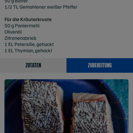
50 g Butter
1/2 TL Gemahlener weißer Pfeffer
Für die Kräuterkruste
50 g Paniermehl
Olivenöl
Zitronenabrieb
1 EL Petersilie, gehackt
1 EL Thymian, gehackt
ZUTATEN
ZUBEREITUNG