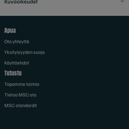
Kuvaoikeudet
Apua
Ota yhteyttä
Yksityisyyden suoja
Käyttöehdot
Tutustu
Tapamme toimia
Tietoa MSC:sta
MSC-standardit