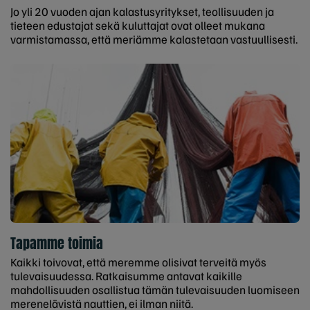
Jo yli 20 vuoden ajan kalastusyritykset, teollisuuden ja
tieteen edustajat sekä kuluttajat ovat olleet mukana
varmistamassa, että meriämme kalastetaan vastuullisesti.
Tapamme toimia
Kaikki toivovat, että meremme olisivat terveitä myös
tulevaisuudessa. Ratkaisumme antavat kaikille
mahdollisuuden osallistua tämän tulevaisuuden luomiseen
merenelävistä nauttien, ei ilman niitä.