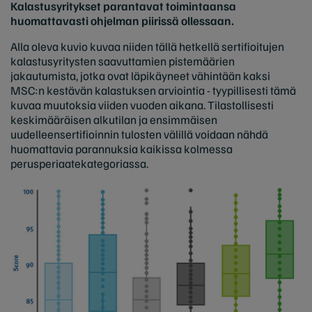
Kalastusyritykset parantavat toimintaansa
huomattavasti ohjelman piirissä ollessaan.
Alla oleva kuvio kuvaa niiden tällä hetkellä sertifioitujen
kalastusyritysten saavuttamien pistemäärien
jakautumista, jotka ovat läpikäyneet vähintään kaksi
MSC:n kestävän kalastuksen arviointia - tyypillisesti tämä
kuvaa muutoksia viiden vuoden aikana. Tilastollisesti
keskimääräisen alkutilan ja ensimmäisen
uudelleensertifioinnin tulosten välillä voidaan nähdä
huomattavia parannuksia kaikissa kolmessa
perusperiaatekategoriassa.