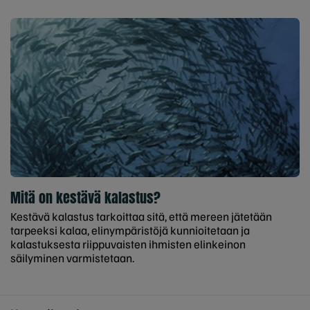
Mitä on kestävä kalastus?
Kestävä kalastus tarkoittaa sitä, että mereen jätetään
tarpeeksi kalaa, elinympäristöjä kunnioitetaan ja
kalastuksesta riippuvaisten ihmisten elinkeinon
säilyminen varmistetaan.