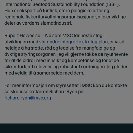
International Seafood Sustainability Foundation (ISSF).
Han er ekspert på tunfisk, store pelagiske arter og
regionale fiskeriforvaltningsorganisasjoner, alle er viktige
deler av verdens sjømatindustri.
Rupert Howes sa – Nå som MSC tar neste steg i
utviklingen med
vår andre integrerte strategiplan,
er vi så
heldige å ha støtte, råd og ledelse fra mangfoldige og
dyktige styringsorganer. Jeg vil gjerne takke de nyutnevnte
for at de bidrar med innsikt og kompetanse og for at de
sikrer fortsatt relevans og robusthet i ordningen. Jeg gleder
med veldig til å samarbeide med dem.
For mer informasjon om styresettet i MSC kan du kontakte
selskapssekretæren Richard Ryan på
richard.ryan@msc.org