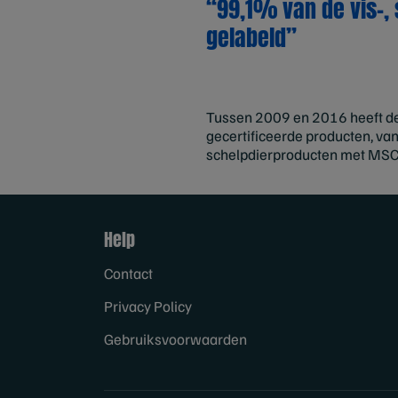
“99,1% van de vis-,
gelabeld”
Tussen 2009 en 2016 heeft de
gecertificeerde producten, van
schelpdierproducten met MSC-
Help
Contact
Privacy Policy
Gebruiksvoorwaarden