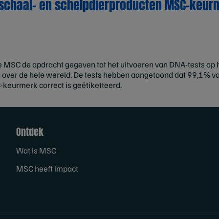
 schaal- en schelpdierproducten MSC-keur
 MSC de opdracht gegeven tot het uitvoeren van DNA-tests o
 over de hele wereld. De tests hebben aangetoond dat 99,1% van
keurmerk correct is geëtiketteerd.
Ontdek
Wat is MSC
MSC heeft impact