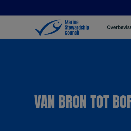
Overbevis
VAN BRON TOT BO