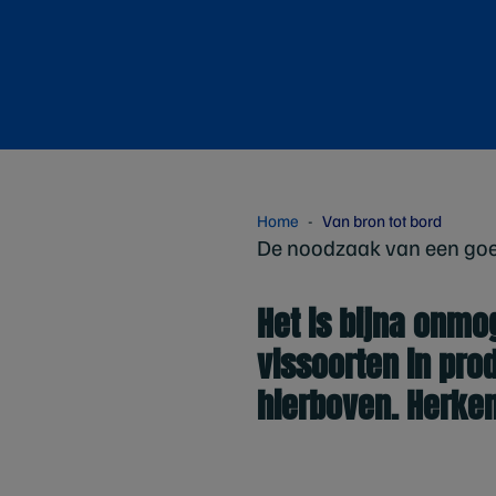
Home
Van bron tot bord
De noodzaak van een goed
Het is bijna onmo
vissoorten in prod
hierboven. Herken 