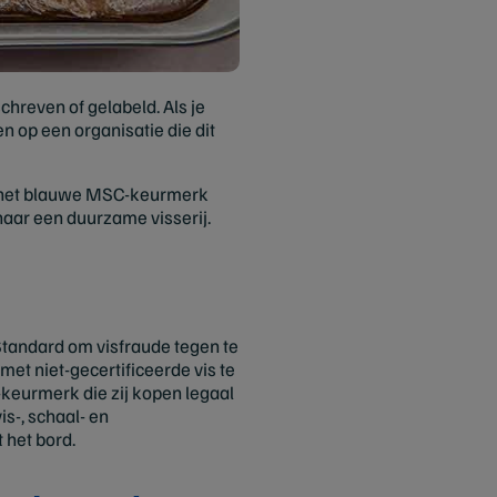
hreven of gelabeld. Als je
en op een organisatie die dit
 je het blauwe MSC-keurmerk
 naar een duurzame visserij.
Standard om visfraude tegen te
et niet-gecertificeerde vis te
keurmerk die zij kopen legaal
s-, schaal- en
 het bord.