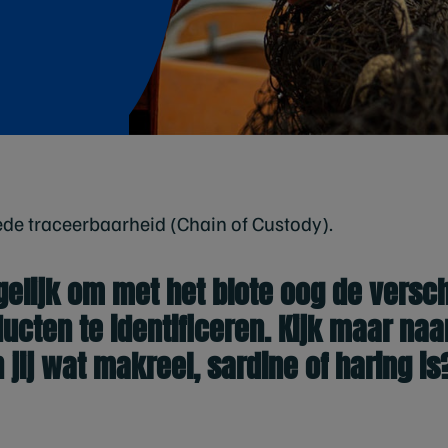
e traceerbaarheid (Chain of Custody).
gelijk om met het blote oog de versch
ucten te identificeren. Kijk maar naa
jij wat makreel, sardine of haring is