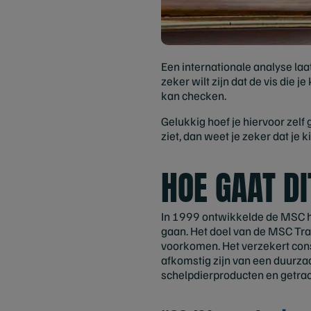
Een internationale analyse laa
zeker wilt zijn dat de vis die j
kan checken.
Gelukkig hoef je hiervoor zelf
ziet, dan weet je zeker dat je 
HOE GAAT DI
In 1999 ontwikkelde de MSC ha
gaan. Het doel van de MSC Tra
voorkomen. Het verzekert cons
afkomstig zijn van een duurzaa
schelpdierproducten en getrac