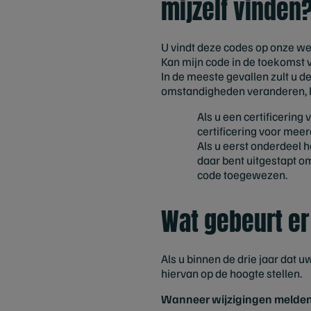
mijzelf vinden
U vindt deze codes op onze web
Kan mijn code in de toekomst
In de meeste gevallen zult u d
omstandigheden veranderen, 
Als u een certificering 
certificering voor mee
Als u eerst onderdeel h
daar bent uitgestapt om
code toegewezen.
Wat gebeurt er 
Als u binnen de drie jaar dat u
hiervan op de hoogte stellen.
Wanneer wijzigingen melden 