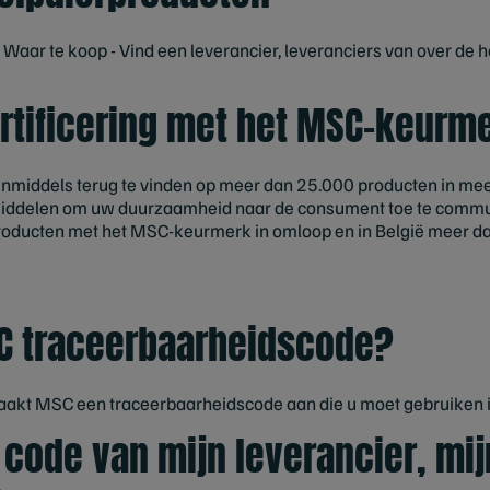
r Waar te koop - Vind een leverancier, leveranciers van over de
rtificering met het MSC-keurm
nmiddels terug te vinden op meer dan 25.000 producten in mee
middelen om uw duurzaamheid naar de consument toe te communi
ducten met het MSC-keurmerk in omloop en in België meer da
SC traceerbaarheidscode?
maakt MSC een traceerbaarheidscode aan die u moet gebruiken i
 code van mijn leverancier, mij