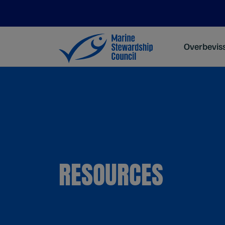
Overbevis
RESOURCES