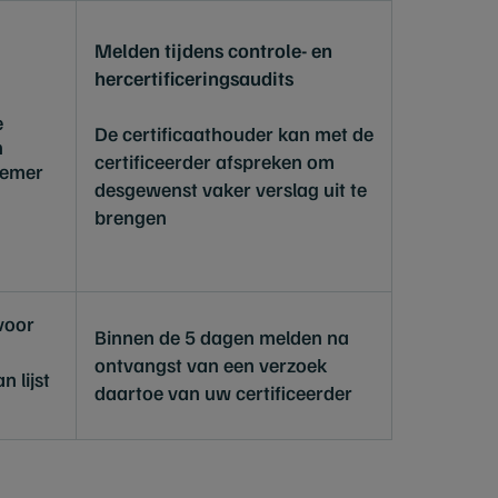
Melden tijdens controle- en
hercertificeringsaudits
e
De certificaathouder kan met de
n
certificeerder afspreken om
nemer
desgewenst vaker verslag uit te
brengen
voor
Binnen de 5 dagen melden na
ontvangst van een verzoek
n lijst
daartoe van uw certificeerder