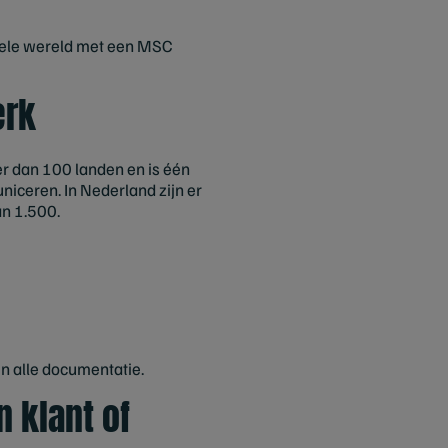
 hele wereld met een MSC
erk
r dan 100 landen en is één
ceren. In Nederland zijn er
n 1.500.
n alle documentatie.
n klant of