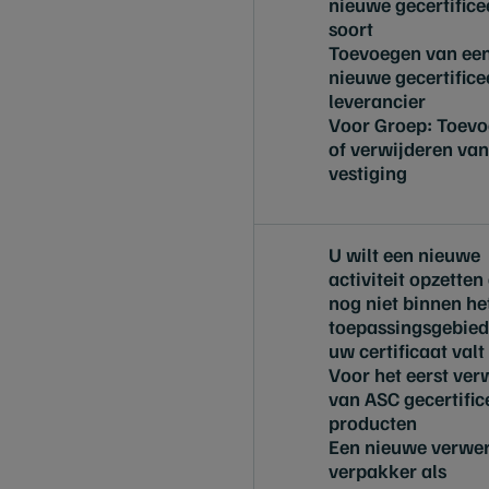
nieuwe gecertifice
soort
Toevoegen van ee
nieuwe gecertifice
leverancier
Voor Groep: Toev
of verwijderen van
vestiging
U wilt een nieuwe
activiteit opzetten
nog niet binnen he
toepassingsgebied
uw certificaat val
Voor het eerst ve
van ASC gecertific
producten
Een nieuwe verwer
verpakker als