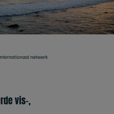
internationaal netwerk
rde vis-,