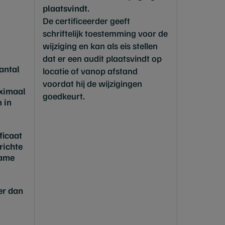
plaatsvindt.
De certificeerder geeft
schriftelijk toestemming voor de
wijziging en kan als eis stellen
dat er een audit plaatsvindt op
antal
locatie of vanop afstand
voordat hij de wijzigingen
aximaal
goedkeurt.
 in
ficaat
richte
name
er dan