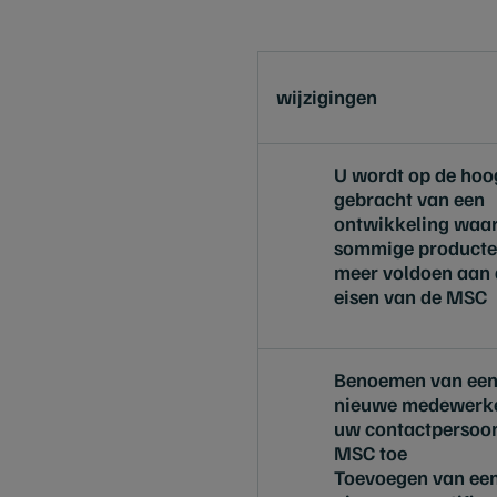
wijzigingen
U wordt op de hoo
gebracht van een
ontwikkeling waa
sommige producte
meer voldoen aan 
eisen van de MSC
Benoemen van ee
nieuwe medewerke
uw contactpersoo
MSC toe
Toevoegen van ee