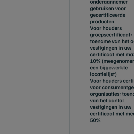
onderaannemer
gebruiken voor
gecertificeerde
producten
Voor houders
groepscertificaat:
toename van het a
vestigingen in uw
certificaat met m
10% (meegenomen
een bijgewerkte
locatielijst)
Voor houders certi
voor consumentge
organisaties: toe
van het aantal
vestigingen in uw
certificaat met me
50%