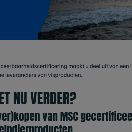
ceerbaarheidscertificering maakt u deel uit van een 
e leveranciers van visproducten.
ET NU VERDER?
(ver)kopen van MSC gecertificee
helpdierproducten