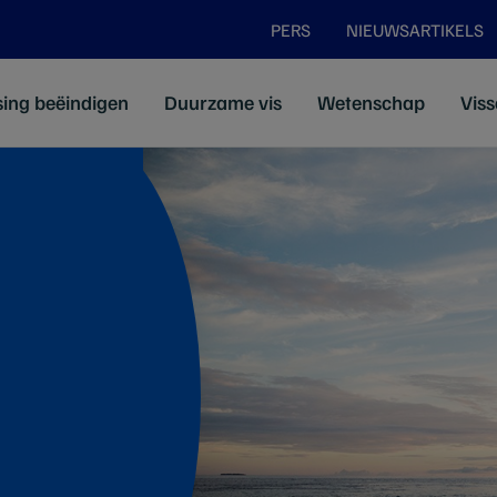
PERS
NIEUWSARTIKELS
sing beëindigen
Duurzame vis
Wetenschap
Viss