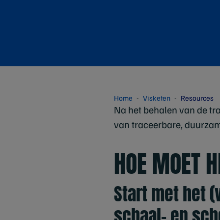
Home
Visketen
Resources
Na het behalen van de tra
van traceerbare, duurzam
HOE MOET H
Start met het 
schaal- en sc