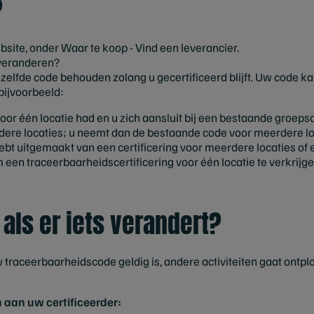
?
site, onder Waar te koop - Vind een leverancier.
 veranderen?
ezelfde code behouden zolang u gecertificeerd blijft. Uw code ka
bijvoorbeeld:
voor één locatie had en u zich aansluit bij een bestaande groepsce
rdere locaties; u neemt dan de bestaande code voor meerdere lo
ebt uitgemaakt van een certificering voor meerdere locaties of 
 een traceerbaarheidscertificering voor één locatie te verkrijge
als er iets verandert?
w traceerbaarheidscode geldig is, andere activiteiten gaat ontpl
aan uw certificeerder: