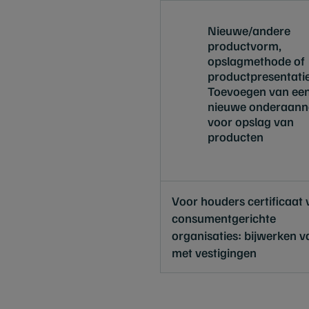
Nieuwe/andere
productvorm,
opslagmethode of
productpresentati
Toevoegen van ee
nieuwe onderaan
voor opslag van
producten
Voor houders certificaat 
consumentgerichte
organisaties: bijwerken va
met vestigingen