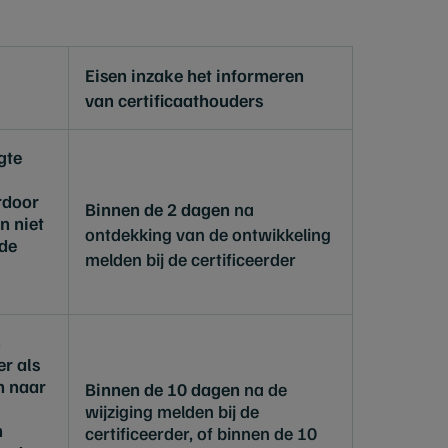
Eisen inzake het informeren
van certificaathouders
gte
rdoor
Binnen de 2 dagen
na
n niet
ontdekking van de ontwikkeling
de
melden bij de certificeerder
n
r als
n naar
Binnen de 10 dagen
na de
wijziging melden bij de
n
certificeerder, of binnen de 10