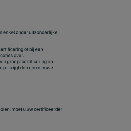
n enkel onder uitzonderlijke
rtificering of bij een
caties over.
een groepscertificering en
n; u krijgt dan een nieuwe
ooien, moet u uw certificeerder