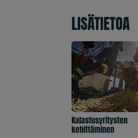
LISÄTIETOA
Kalastusyritysten
kehittäminen