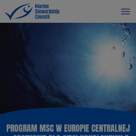
PROGRAM MSC W EUROPIE CENTRALNEJ