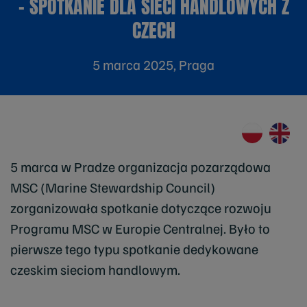
– SPOTKANIE DLA SIECI HANDLOWYCH Z
CZECH
5 marca 2025, Praga
5 marca w Pradze organizacja pozarządowa
MSC (Marine Stewardship Council)
zorganizowała spotkanie dotyczące rozwoju
Programu MSC w Europie Centralnej. Było to
pierwsze tego typu spotkanie dedykowane
czeskim sieciom handlowym.