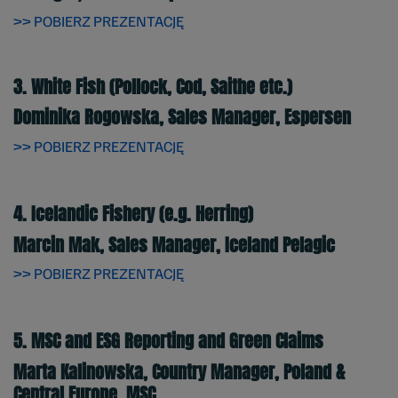
>> POBIERZ PREZENTACJĘ
3. White Fish (Pollock, Cod, Saithe etc.)
Dominika Rogowska, Sales Manager, Espersen
>> POBIERZ PREZENTACJĘ
4. Icelandic Fishery (e.g. Herring)
Marcin Mak, Sales Manager, Iceland Pelagic
>> POBIERZ PREZENTACJĘ
5. MSC and ESG Reporting and Green Claims
Marta Kalinowska, Country Manager, Poland &
Central Europe, MSC