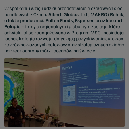
W spotkaniu wzięli udział przedstawiciele czołowych sieci
handlowych z Czech:
Albert, Globus, Lidl, MAKRO i Rohlik
,
a także producenci:
Bolton Foods, Espersen oraz Iceland
Pelagic
– firmy o regionalnym i globalnym zasięgu, które
od wielu lat są zaangażowane w Program MSC i posiadają
jasną strategię rozwoju, dotyczącą pozyskiwania surowca
ze zrównoważonych połowów oraz strategicznych działań
na rzecz ochrony mórz i oceanów na świecie.