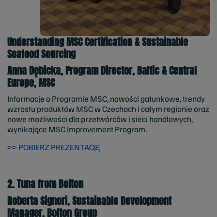
Understanding MSC Certification & Sustainable
Seafood Sourcing
Anna Dębicka, Program Director, Baltic & Central
Europe, MSC
Informacje o Programie MSC, nowości gatunkowe, trendy
wzrostu produktów MSC w Czechach i całym regionie oraz
nowe możliwości dla przetwórców i sieci handlowych,
wynikające MSC Improvement Program.
>> POBIERZ PREZENTACJĘ
2. Tuna from Bolton
Roberta Signori, Sustainable Development
Manager, Bolton Group