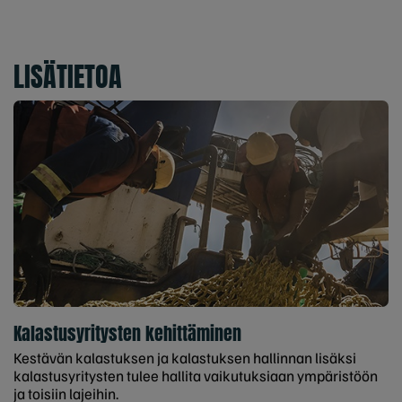
LISÄTIETOA
Kalastusyritysten kehittäminen
Kestävän kalastuksen ja kalastuksen hallinnan lisäksi
kalastusyritysten tulee hallita vaikutuksiaan ympäristöön
ja toisiin lajeihin.