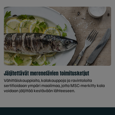
Jäljitettävät merenelävien toimitusketjut
Vähittäiskauppiaita, kalakauppoja ja ravintoloita
sertifioidaan ympäri maailmaa, jotta MSC-merkitty kala
voidaan jäljittää kestävään lähteeseen.