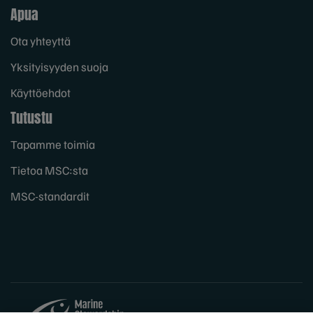
Apua
Ota yhteyttä
Yksityisyyden suoja
Käyttöehdot
Tutustu
Tapamme toimia
Tietoa MSC:sta
MSC-standardit