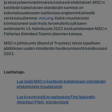
ja ekosysteemivaatimuksia koskevat ehdotukset. MSC:n
kestävän kalastuksen standardin luonnos on
kokonaisuudessaan luettavissa englanninkielisellä
verkkosivullamme:
msc.org
. Kaikki muutoksista
kiinnostuneet ovat myös tervetulleita julkiseen
webinaariin 15. helmikuuta 2022 keskustelemaan MSC:n
Fisheries Standard Teamin jäsenten kanssa.
MSC:n johtokunta (Board of Trustees) tekee lopullisen
päätöksen uuden standardin hyväksymisestä kesäkuussa
2022.
Lisätietoja:
Lue lisää MSC:n kestävän kalastuksen standardin
ehdotetuista muutoksista
Lue kysymyksiä ja vastauksia Fins Naturally
Attached (FNA) -käytännöstä