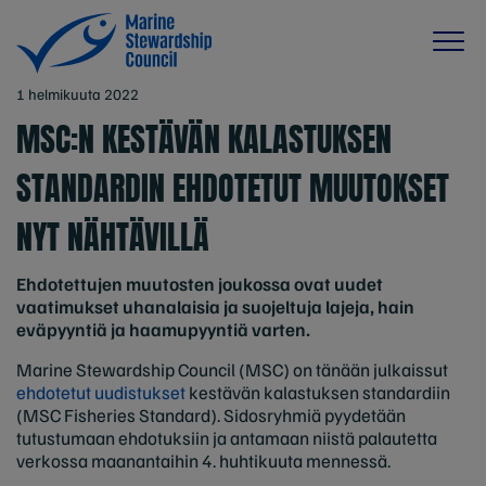
1 helmikuuta 2022
MSC:N KESTÄVÄN KALASTUKSEN
STANDARDIN EHDOTETUT MUUTOKSET
NYT NÄHTÄVILLÄ
Ehdotettujen muutosten joukossa ovat uudet
vaatimukset uhanalaisia ​​ja suojeltuja lajeja, hain
eväpyyntiä ja haamupyyntiä varten.
Marine Stewardship Council (MSC) on tänään julkaissut
ehdotetut uudistukset
kestävän kalastuksen standardiin
(MSC Fisheries Standard). Sidosryhmiä pyydetään
tutustumaan ehdotuksiin ja antamaan niistä palautetta
verkossa maanantaihin 4. huhtikuuta mennessä.