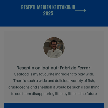
RESEPTI MERIEN KEITTOKIRJA
2025
Reseptin on laatinut: Fabrizio Ferrari
Seafood is my favourite ingredient to play with.
There’s such a wide and delicious variety of fish,
crustaceans and shellfish it would be such a sad thing
to see them disappearing little by little in the future