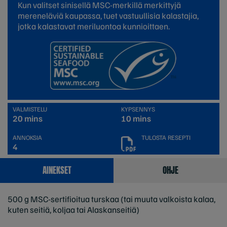
Kun valitset sinisellä MSC-merkillä merkittyjä
mereneläviä kaupassa, tuet vastuullisia kalastajia,
jotka kalastavat meriluontoa kunnioittaen.
VALMISTELU
KYPSENNYS
20 mins
10 mins
ANNOKSIA
TULOSTA RESEPTI
4
AINEKSET
OHJE
500 g MSC-sertifioitua turskaa (tai muuta valkoista kalaa,
kuten seitiä, koljaa tai Alaskanseitiä)