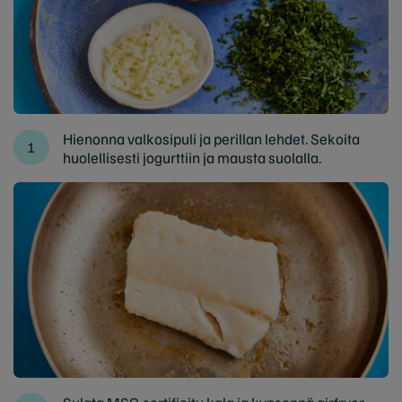
Hienonna valkosipuli ja perillan lehdet. Sekoita
huolellisesti jogurttiin ja mausta suolalla.