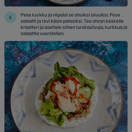
Pese kurkku ja viipaloi se ohuiksi siivuiksi. Pese
salaatti ja revi käsin palasiksi. Tee ohran keskelle
kraatteri ja asettele siihen turskasiivuja, kurkkua ja
salaattia vuorotellen.