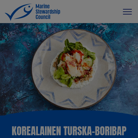
KOREALAINEN TURSKA-BORIBAP