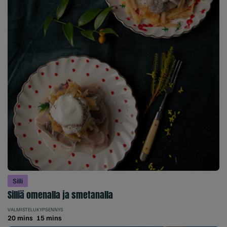
Silli
Silliä omenalla ja smetanalla
VALMISTELU
KYPSENNYS
20 mins
15 mins