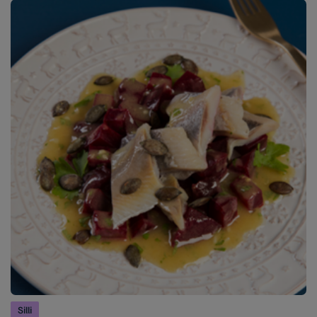
Silli