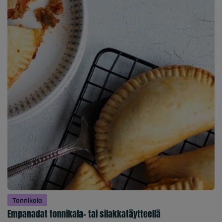
Tonnikala
Empanadat tonnikala- tai silakkatäytteellä