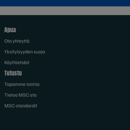
Apua
Ota yhteyttä
Yksityisyyden suoja
Käyttöehdot
Tutustu
Tapamme toimia
Tietoa MSC:sta
MSC-standardit