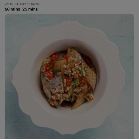
VALMISTELU
KYPSENNYS
60 mins
25 mins