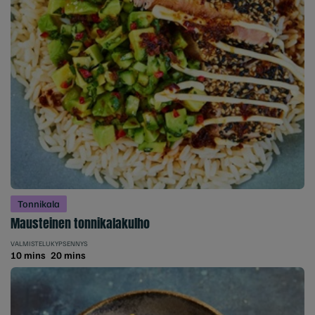
Tonnikala
Mausteinen tonnikalakulho
VALMISTELU
KYPSENNYS
10 mins
20 mins