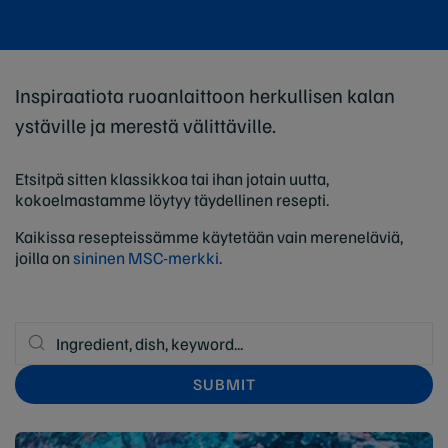
Inspiraatiota ruoanlaittoon herkullisen kalan
ystäville ja merestä välittäville.
Etsitpä sitten klassikkoa tai ihan jotain uutta,
kokoelmastamme löytyy täydellinen resepti.
Kaikissa resepteissämme käytetään vain mereneläviä,
joilla on
sininen MSC-merkki
.